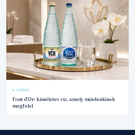
A VÍZRŐL
Font d'Or: kíméletes víz, amely mindenkinek
megfelel