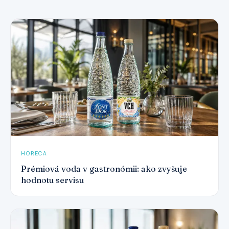
HORECA
Prémiová voda v gastronómii: ako zvyšuje
hodnotu servisu