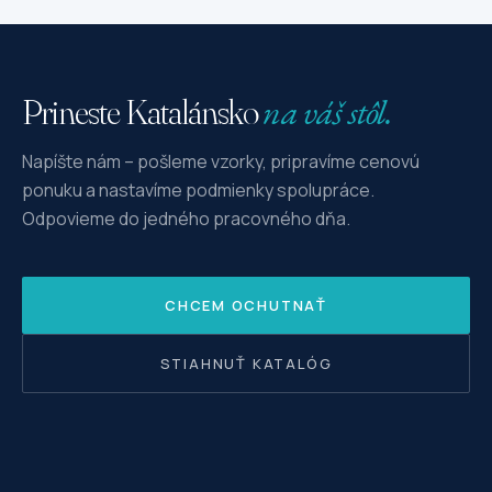
na váš stôl.
Prineste Katalánsko
Napíšte nám – pošleme vzorky, pripravíme cenovú
ponuku a nastavíme podmienky spolupráce.
Odpovieme do jedného pracovného dňa.
CHCEM OCHUTNAŤ
STIAHNUŤ KATALÓG