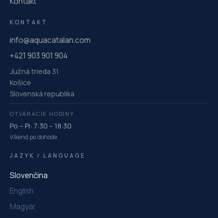
Kontakt
KONTAKT
info@aquacatalan.com
+421 903 901 904
Južná trieda 31
Košice
Slovenská republika
OTVÁRACIE HODINY
Po – Pi: 7:30 – 18:30
Víkend po dohode
JAZYK / LANGUAGE
Slovenčina
English
Magyar