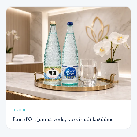
O VODE
Font d'Or: jemná voda, ktorá sedí každému