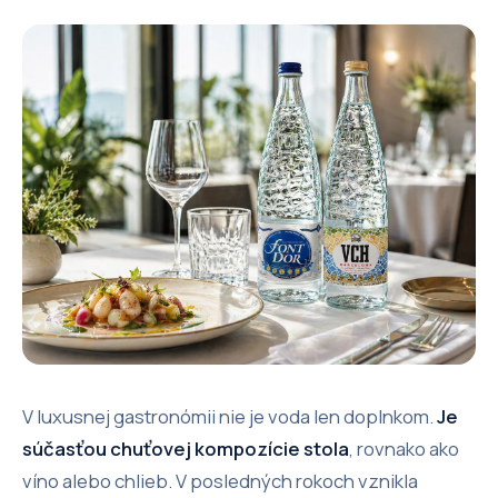
V luxusnej gastronómii nie je voda len doplnkom.
Je
súčasťou chuťovej kompozície stola
, rovnako ako
víno alebo chlieb. V posledných rokoch vznikla