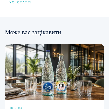
← УСІ СТАТТІ
Може вас зацікавити
HORECA