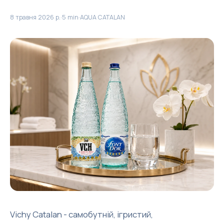
8 травня 2026 р.
·
5 min
·
AQUA CATALAN
Vichy Catalan - самобутній, ігристий,