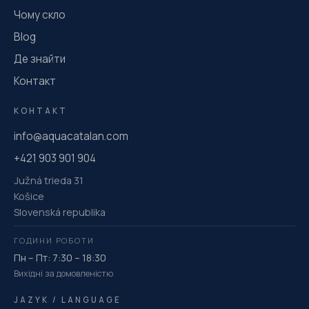
Чому скло
Blog
Де знайти
Контакт
КОНТАКТ
info@aquacatalan.com
+421 903 901 904
Južná trieda 31
Košice
Slovenská republika
ГОДИНИ РОБОТИ
Пн – Пт: 7:30 – 18:30
Вихідні за домовленістю
JAZYK / LANGUAGE