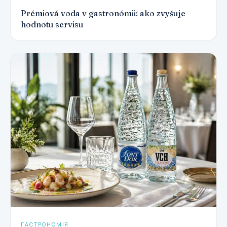
Prémiová voda v gastronómii: ako zvyšuje
hodnotu servisu
ГАСТРОНОМІЯ