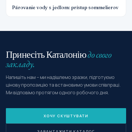
Párovanie vody s jedlom: prístup sommelierov
до свого
Принесіть Каталонію
закладу.
Напишіть нам – ми надішлемо зразки, підготуємо
цінову пропозицію та встановимо умови співпраці.
Ми відповімо протягом одного робочого дня.
ХОЧУ СКУШТУВАТИ
ЗАВАНТАЖИТИ КАТАЛОГ