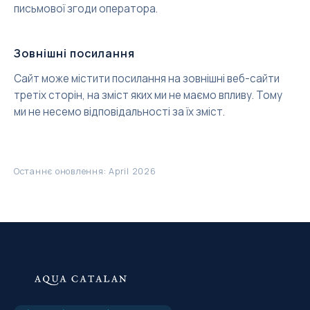
письмової згоди оператора.
Зовнішні посилання
Сайт може містити посилання на зовнішні веб-сайти
третіх сторін, на зміст яких ми не маємо впливу. Тому
ми не несемо відповідальності за їх зміст.
Останнє оновлення
: April 2026