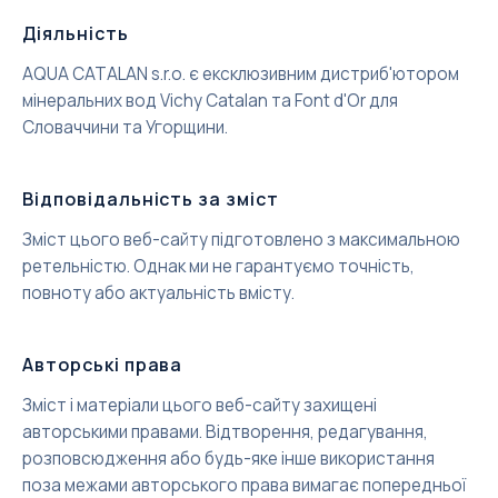
Діяльність
AQUA CATALAN s.r.o. є ексклюзивним дистриб'ютором
мінеральних вод Vichy Catalan та Font d'Or для
Словаччини та Угорщини.
Відповідальність за зміст
Зміст цього веб-сайту підготовлено з максимальною
ретельністю. Однак ми не гарантуємо точність,
повноту або актуальність вмісту.
Авторські права
Зміст і матеріали цього веб-сайту захищені
авторськими правами. Відтворення, редагування,
розповсюдження або будь-яке інше використання
поза межами авторського права вимагає попередньої